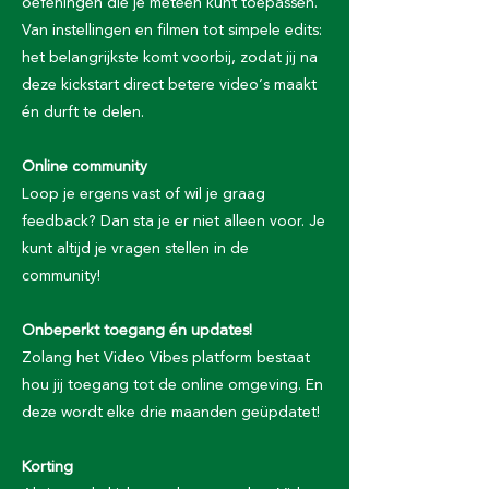
oefeningen die je meteen kunt toepassen.
Van instellingen en filmen tot simpele edits:
het belangrijkste komt voorbij, zodat jij na
deze kickstart direct betere video’s maakt
én durft te delen.
Online community
Loop je ergens vast of wil je graag
feedback? Dan sta je er niet alleen voor. Je
kunt altijd je vragen stellen in de
community!
Onbeperkt toegang én updates!
Zolang het Video Vibes platform bestaat
hou jij toegang tot de online omgeving. En
deze wordt elke drie maanden geüpdatet!
Korting