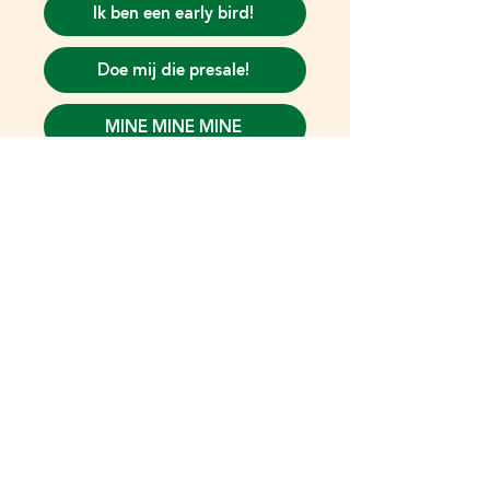
Ik ben een early bird!
Doe mij die presale!
MINE MINE MINE
Jahaa Teuntje nou weten we het wel