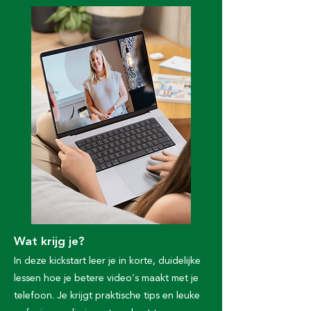
Wat krijg je?​
In deze kickstart leer je in korte, duidelijke
lessen hoe je betere video’s maakt met je
telefoon. Je krijgt praktische tips en leuke